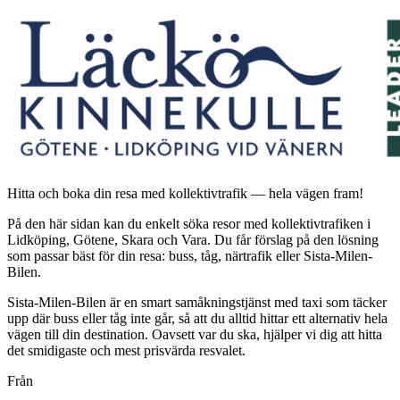
Hitta och boka din resa med kollektivtrafik — hela vägen fram!
På den här sidan kan du enkelt söka resor med kollektivtrafiken i
Lidköping, Götene, Skara och Vara. Du får förslag på den lösning
som passar bäst för din resa: buss, tåg, närtrafik eller Sista-Milen-
Bilen.
Sista-Milen-Bilen är en smart samåkningstjänst med taxi som täcker
upp där buss eller tåg inte går, så att du alltid hittar ett alternativ hela
vägen till din destination. Oavsett var du ska, hjälper vi dig att hitta
det smidigaste och mest prisvärda resvalet.
Från