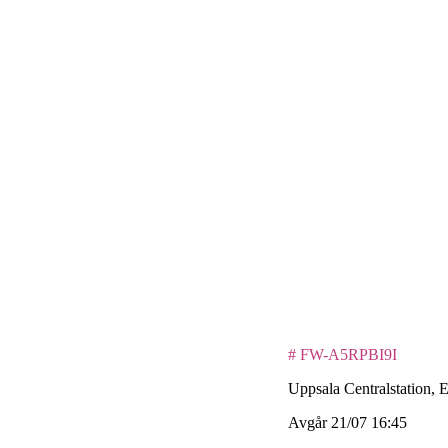
# FW-A5RPBI9I
Uppsala Centralstation, 
Avgår 21/07 16:45