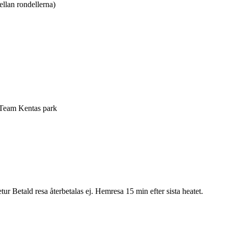
llan rondellerna)
Team Kentas park
retur Betald resa återbetalas ej. Hemresa 15 min efter sista heatet.