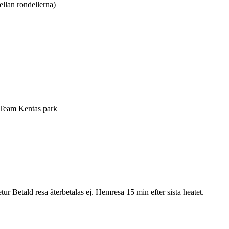
llan rondellerna)
Team Kentas park
retur Betald resa återbetalas ej. Hemresa 15 min efter sista heatet.